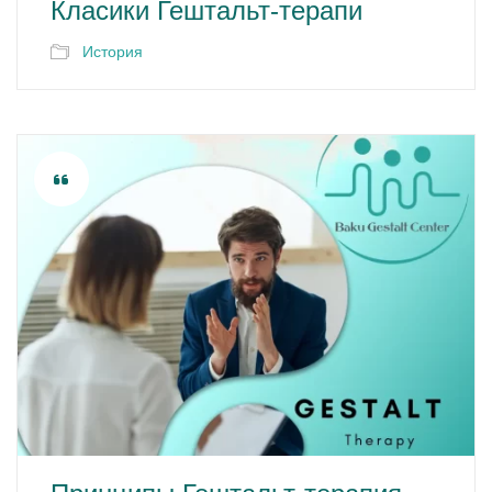
Класики Гештальт-терапи
История